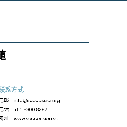
随
联系方式
电邮：
info@succession.sg
电话：+65 8800 8282
网址：
www.succession.sg