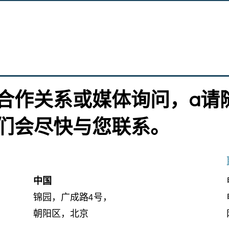
合作关系或媒体询问，
请
们会尽快与您联系。
中国
锦园，广成路4号，
朝阳区，北京